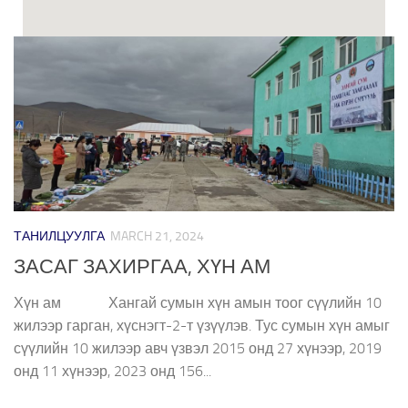
ТАНИЛЦУУЛГА
MARCH 21, 2024
ЗАСАГ ЗАХИРГАА, ХҮН АМ
Хүн ам Хангай сумын хүн амын тоог сүүлийн 10
жилээр гарган, хүснэгт-2-т үзүүлэв. Тус сумын хүн амыг
сүүлийн 10 жилээр авч үзвэл 2015 онд 27 хүнээр, 2019
онд 11 хүнээр, 2023 онд 156...