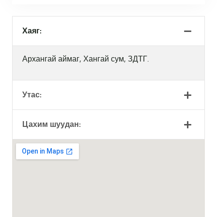
Хаяг:
Архангай аймаг, Хангай сум, ЗДТГ.
Утас:
Цахим шуудан: