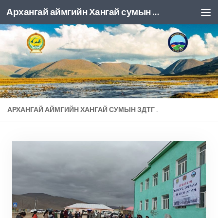
Архангай аймгийн Хангай сумын ЗДТГ
Skip to content
АРХАНГАЙ АЙМГИЙН ХАНГАЙ СУМЫН ЗДТГ
.